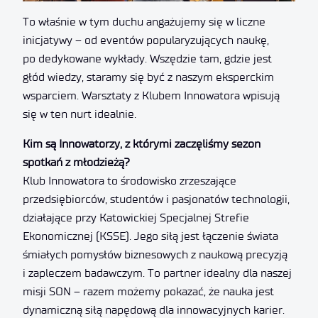
To właśnie w tym duchu angażujemy się w liczne
inicjatywy – od eventów popularyzujących naukę,
po dedykowane wykłady. Wszędzie tam, gdzie jest
głód wiedzy, staramy się być z naszym eksperckim
wsparciem. Warsztaty z Klubem Innowatora wpisują
się w ten nurt idealnie.
Kim są Innowatorzy, z którymi zaczęliśmy sezon
spotkań z młodzieżą?
Klub Innowatora to środowisko zrzeszające
przedsiębiorców, studentów i pasjonatów technologii,
działające przy Katowickiej Specjalnej Strefie
Ekonomicznej (KSSE). Jego siłą jest łączenie świata
śmiałych pomysłów biznesowych z naukową precyzją
i zapleczem badawczym. To partner idealny dla naszej
misji SON – razem możemy pokazać, że nauka jest
dynamiczną siłą napędową dla innowacyjnych karier.