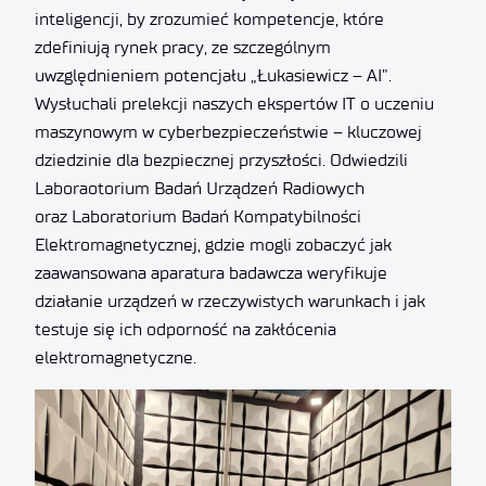
inteligencji, by zrozumieć kompetencje, które
zdefiniują rynek pracy, ze szczególnym
uwzględnieniem potencjału „Łukasiewicz – AI”.
Wysłuchali prelekcji naszych ekspertów IT o uczeniu
maszynowym w cyberbezpieczeństwie – kluczowej
dziedzinie dla bezpiecznej przyszłości. Odwiedzili
Laboraotorium Badań Urządzeń Radiowych
oraz Laboratorium Badań Kompatybilności
Elektromagnetycznej, gdzie mogli zobaczyć jak
zaawansowana aparatura badawcza weryfikuje
działanie urządzeń w rzeczywistych warunkach i jak
testuje się ich odporność na zakłócenia
elektromagnetyczne.