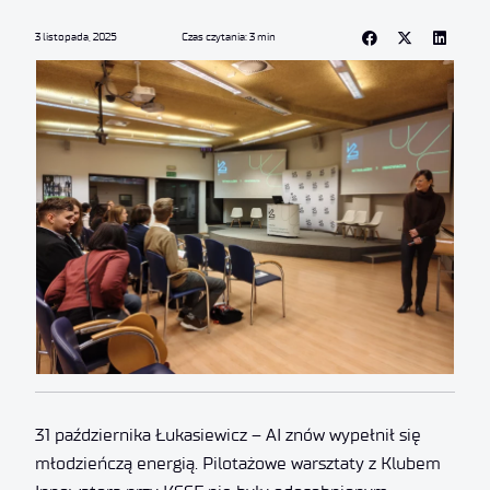
3 listopada, 2025
Czas czytania: 3 min
31 października Łukasiewicz – AI znów wypełnił się
młodzieńczą energią. Pilotażowe warsztaty z Klubem