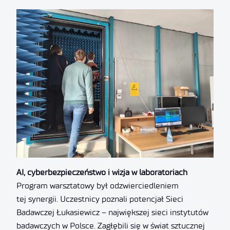
AI, cyberbezpieczeństwo i wizja w laboratoriach
Program warsztatowy był odzwierciedleniem
tej synergii. Uczestnicy poznali potencjał Sieci
Badawczej Łukasiewicz – największej sieci instytutów
badawczych w Polsce. Zagłębili się w świat sztucznej