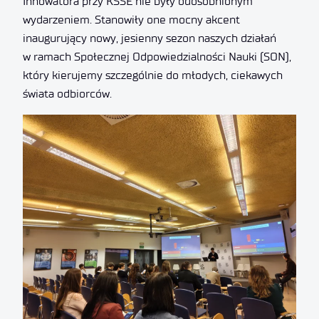
Innowatora przy KSSE nie były odosobnionym
wydarzeniem. Stanowiły one mocny akcent
inaugurujący nowy, jesienny sezon naszych działań
w ramach Społecznej Odpowiedzialności Nauki (SON),
który kierujemy szczególnie do młodych, ciekawych
świata odbiorców.