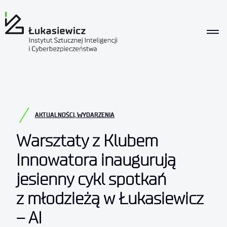
AKTUALNOŚCI
,
WYDARZENIA
Warsztaty z Klubem
Innowatora inaugurują
jesienny cykl spotkań
z młodzieżą w Łukasiewicz
– AI