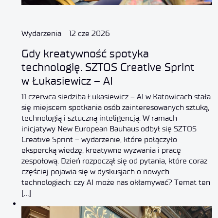
Wydarzenia
12 cze 2026
Gdy kreatywność spotyka
technologię. SZTOS Creative Sprint
w Łukasiewicz – AI
11 czerwca siedziba Łukasiewicz – AI w Katowicach stała
się miejscem spotkania osób zainteresowanych sztuką,
technologią i sztuczną inteligencją. W ramach
inicjatywy New European Bauhaus odbył się SZTOS
Creative Sprint – wydarzenie, które połączyło
ekspercką wiedzę, kreatywne wyzwania i pracę
zespołową. Dzień rozpoczął się od pytania, które coraz
częściej pojawia się w dyskusjach o nowych
technologiach: czy AI może nas okłamywać? Temat ten
[…]