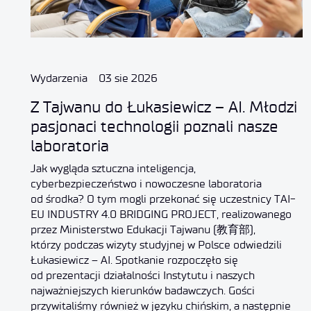
Wydarzenia
03 sie 2026
Z Tajwanu do Łukasiewicz – AI. Młodzi
pasjonaci technologii poznali nasze
laboratoria
Jak wygląda sztuczna inteligencja,
cyberbezpieczeństwo i nowoczesne laboratoria
od środka? O tym mogli przekonać się uczestnicy TAI-
EU INDUSTRY 4.0 BRIDGING PROJECT, realizowanego
przez Ministerstwo Edukacji Tajwanu (教育部),
którzy podczas wizyty studyjnej w Polsce odwiedzili
Łukasiewicz – AI. Spotkanie rozpoczęło się
od prezentacji działalności Instytutu i naszych
najważniejszych kierunków badawczych. Gości
przywitaliśmy również w języku chińskim, a następnie