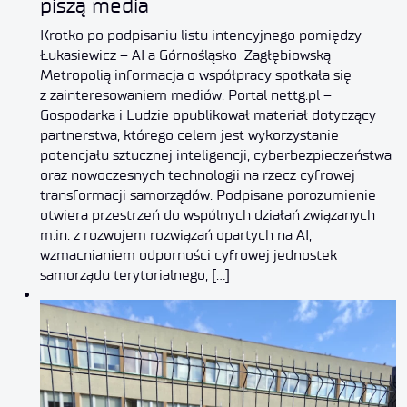
piszą media
Krotko po podpisaniu listu intencyjnego pomiędzy
Łukasiewicz – AI a Górnośląsko-Zagłębiowską
Metropolią informacja o współpracy spotkała się
z zainteresowaniem mediów. Portal nettg.pl –
Gospodarka i Ludzie opublikował materiał dotyczący
partnerstwa, którego celem jest wykorzystanie
potencjału sztucznej inteligencji, cyberbezpieczeństwa
oraz nowoczesnych technologii na rzecz cyfrowej
transformacji samorządów. Podpisane porozumienie
otwiera przestrzeń do wspólnych działań związanych
m.in. z rozwojem rozwiązań opartych na AI,
wzmacnianiem odporności cyfrowej jednostek
samorządu terytorialnego, […]