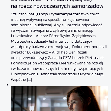
na rzecz nowoczesnych samorządów
Sztuczna inteligencja i cyberbezpieczeństwo coraz
mocniej wpływają na sposób funkcjonowania
administracji publicznej. Aby skutecznie odpowiadać
na wyzwania związane z cyfrową transformacją,
Łukasiewicz – AI oraz Górnośląsko-Zagłębiowska
Metropolia podpisały list intencyjny dotyczący
współpracy badawczo-rozwojowej. Dokument podpisali
dyrektor Łukasiewicz – AI dr hab. Jan Kozak
oraz przewodniczący Zarządu GZM Leszek Pietraszek.
Formalizuje on współpracę ukierunkowaną na rozwój
i wdrażanie nowoczesnych technologii wspierających
funkcjonowanie jednostek samorządu terytorialnego.
Wspólne […]