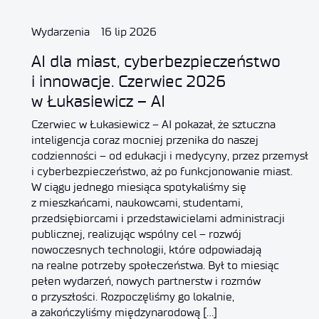
Wydarzenia
16 lip 2026
AI dla miast, cyberbezpieczeństwo
i innowacje. Czerwiec 2026
w Łukasiewicz – AI
Czerwiec w Łukasiewicz – AI pokazał, że sztuczna
inteligencja coraz mocniej przenika do naszej
codzienności – od edukacji i medycyny, przez przemysł
i cyberbezpieczeństwo, aż po funkcjonowanie miast.
W ciągu jednego miesiąca spotykaliśmy się
z mieszkańcami, naukowcami, studentami,
przedsiębiorcami i przedstawicielami administracji
publicznej, realizując wspólny cel – rozwój
nowoczesnych technologii, które odpowiadają
na realne potrzeby społeczeństwa. Był to miesiąc
pełen wydarzeń, nowych partnerstw i rozmów
o przyszłości. Rozpoczęliśmy go lokalnie,
a zakończyliśmy międzynarodową […]