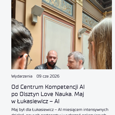
Wydarzenia
09 cze 2026
Od Centrum Kompetencji AI
po Olsztyn Love Nauka. Maj
w Łukasiewicz – AI
Maj był dla Łukasiewicz – AI miesiącem intensywnych