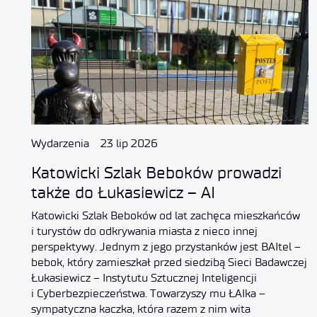
Wydarzenia
23 lip 2026
Katowicki Szlak Beboków prowadzi
także do Łukasiewicz – AI
Katowicki Szlak Beboków od lat zachęca mieszkańców
i turystów do odkrywania miasta z nieco innej
perspektywy. Jednym z jego przystanków jest BAItel –
bebok, który zamieszkał przed siedzibą Sieci Badawczej
Łukasiewicz – Instytutu Sztucznej Inteligencji
i Cyberbezpieczeństwa. Towarzyszy mu ŁAIka –
sympatyczna kaczka, która razem z nim wita