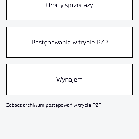
Oferty sprzedaży
Postępowania w trybie PZP
Wynajem
Zobacz archiwum postępowań w trybie PZP