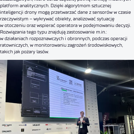
platform analitycznych. Dzięki algorytmom sztucznej
inteligencji drony mogą przetwarzać dane z sensorów w czasie
rzeczywistym – wykrywać obiekty, analizować sytuację
w otoczeniu oraz wspierać operatora w podejmowaniu decyzji.
Rozwiązania tego typu znajdują zastosowanie m.in.:
w działaniach rozpoznawczych i obronnych, podczas operacji
ratowniczych, w monitorowaniu zagrożeń środowiskowych,
takich jak pożary lasów.