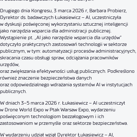
Drugiego dnia Kongresu, 3 marca 2026 r, Barbara Probierz,
Dyrektor ds. badawczych Łukasiewicz – AI, uczestniczyła
w dyskusji poświęconej wykorzystaniu sztucznej inteligencji
jako narzędzia wsparcia dla administracji publicznej.
Wystąpienie pt. „AI jako narzędzie wsparcia dla urzędów”
dotyczyło praktycznych zastosowań technologii w sektorze
publicznym, w tym: automatyzacji procesów administracyjnych,
skracania czasu obsługi spraw, odciążania pracowników
urzędów,
oraz zwiększania efektywności usług publicznych. Podkreślono
również znaczenie bezpieczeństwa danych
oraz odpowiedzialnego wdrażania systemów AI w instytucjach
publicznych.
W dniach 3–5 marca 2026 r. Łukasiewicz – AI uczestniczył
w Drone World Expo w Ptak Warsaw Expo, wydarzeniu
poświęconym technologiom bezzałogowym i ich
zastosowaniom w przemyśle oraz sektorze bezpieczeństwa.
W wydarzeniu udział wziął Dyrektor Łukasiewicz – AI,