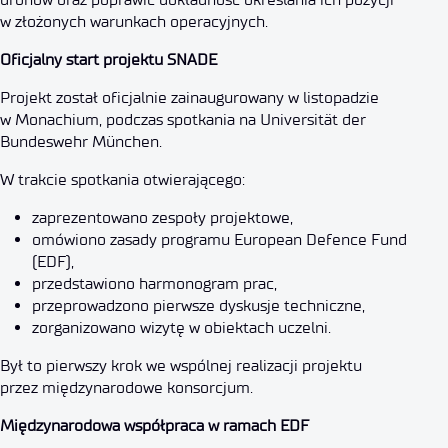
w złożonych warunkach operacyjnych.
Oficjalny start projektu SNADE
Projekt został oficjalnie zainaugurowany w listopadzie
w Monachium, podczas spotkania na Universität der
Bundeswehr München.
W trakcie spotkania otwierającego:
zaprezentowano zespoły projektowe,
omówiono zasady programu European Defence Fund
(EDF),
przedstawiono harmonogram prac,
przeprowadzono pierwsze dyskusje techniczne,
zorganizowano wizytę w obiektach uczelni.
Był to pierwszy krok we wspólnej realizacji projektu
przez międzynarodowe konsorcjum.
Międzynarodowa współpraca w ramach EDF