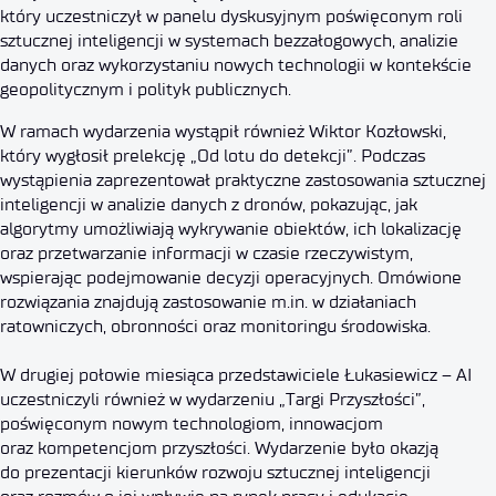
który uczestniczył w panelu dyskusyjnym poświęconym roli
sztucznej inteligencji w systemach bezzałogowych, analizie
danych oraz wykorzystaniu nowych technologii w kontekście
geopolitycznym i polityk publicznych.
W ramach wydarzenia wystąpił również Wiktor Kozłowski,
który wygłosił prelekcję „Od lotu do detekcji”. Podczas
wystąpienia zaprezentował praktyczne zastosowania sztucznej
inteligencji w analizie danych z dronów, pokazując, jak
algorytmy umożliwiają wykrywanie obiektów, ich lokalizację
oraz przetwarzanie informacji w czasie rzeczywistym,
wspierając podejmowanie decyzji operacyjnych. Omówione
rozwiązania znajdują zastosowanie m.in. w działaniach
ratowniczych, obronności oraz monitoringu środowiska.
W drugiej połowie miesiąca przedstawiciele Łukasiewicz – AI
uczestniczyli również w wydarzeniu „Targi Przyszłości”,
poświęconym nowym technologiom, innowacjom
oraz kompetencjom przyszłości. Wydarzenie było okazją
do prezentacji kierunków rozwoju sztucznej inteligencji