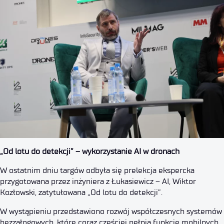
„Od lotu do detekcji” – wykorzystanie AI w dronach
W ostatnim dniu targów odbyła się prelekcja ekspercka
przygotowana przez inżyniera z Łukasiewicz – AI, Wiktor
Kozłowski, zatytułowana „Od lotu do detekcji”.
W wystąpieniu przedstawiono rozwój współczesnych systemów
bezzałogowych, które coraz częściej pełnią funkcję mobilnych