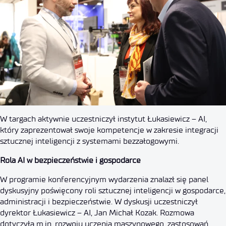
W targach aktywnie uczestniczył instytut Łukasiewicz – AI,
który zaprezentował swoje kompetencje w zakresie integracji
sztucznej inteligencji z systemami bezzałogowymi.
Rola AI w bezpieczeństwie i gospodarce
W programie konferencyjnym wydarzenia znalazł się panel
dyskusyjny poświęcony roli sztucznej inteligencji w gospodarce,
administracji i bezpieczeństwie. W dyskusji uczestniczył
dyrektor Łukasiewicz – AI, Jan Michał Kozak. Rozmowa
dotyczyła m.in. rozwoju uczenia maszynowego, zastosowań