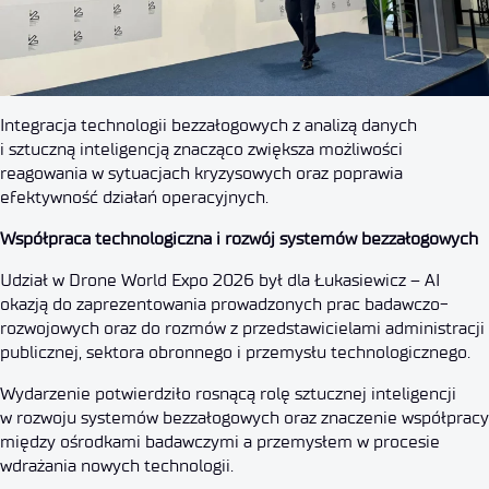
Integracja technologii bezzałogowych z analizą danych
i sztuczną inteligencją znacząco zwiększa możliwości
reagowania w sytuacjach kryzysowych oraz poprawia
efektywność działań operacyjnych.
Współpraca technologiczna i rozwój systemów bezzałogowych
Udział w Drone World Expo 2026 był dla Łukasiewicz – AI
okazją do zaprezentowania prowadzonych prac badawczo-
rozwojowych oraz do rozmów z przedstawicielami administracji
publicznej, sektora obronnego i przemysłu technologicznego.
Wydarzenie potwierdziło rosnącą rolę sztucznej inteligencji
w rozwoju systemów bezzałogowych oraz znaczenie współpracy
między ośrodkami badawczymi a przemysłem w procesie
wdrażania nowych technologii.