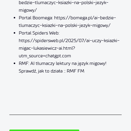
bedzie-tlumaczyc-ksiazki-na-polski-jezyk-
migowy/
Portal Boomega:
https://bomega.pl/ai-bedzie-
tlumaczyc-ksiazki-na-polski-jezyk-migowy/
Portal Spiders Web:
https://spidersweb.pl/2025/07/ai-uczy-ksiazki-
migac-lukasiewicz-ai.html?
utm_source=chatgpt.com
RMF:
AI tłumaczy lektury na język migowy!
Sprawdź, jak to działa :: RMF FM