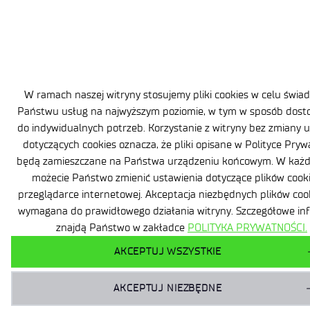
Zamówienia publiczne
W ramach naszej witryny stosujemy pliki cookies w celu świa
Państwu usług na najwyższym poziomie, w tym w sposób dos
do indywidualnych potrzeb. Korzystanie z witryny bez zmiany 
dotyczących cookies oznacza, że pliki opisane w Polityce Pryw
będą zamieszczane na Państwa urządzeniu końcowym. W każde
możecie Państwo zmienić ustawienia dotyczące plików cook
przeglądarce internetowej. Akceptacja niezbędnych plików cook
wymagana do prawidłowego działania witryny. Szczegółowe in
znajdą Państwo w zakładce
POLITYKA PRYWATNOŚCI.
AKCEPTUJ WSZYSTKIE
AKCEPTUJ NIEZBĘDNE