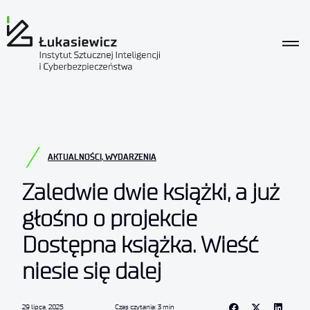
AKTUALNOŚCI
,
WYDARZENIA
Zaledwie dwie książki, a już
głośno o projekcie
Dostępna książka. Wieść
niesie się dalej
29 lipca, 2025
Czas czytania: 3 min