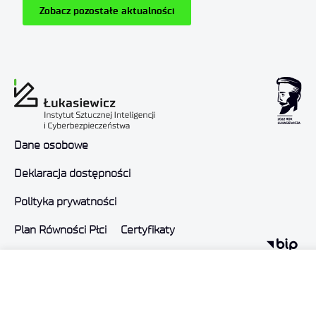
Zobacz pozostałe aktualności
Dane osobowe
Deklaracja dostępności
Polityka prywatności
Plan Równości Płci
Certyfikaty
Promieniowanie jonizujące
Ochrona małoletnich
Status dużego przedsiębiorcy