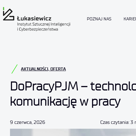
POZNAJ NAS
KARIE
AKTUALNOŚCI
,
OFERTA
DoPracyPJM – technolog
komunikację w pracy
9 czerwca, 2026
Czas czytania: 3