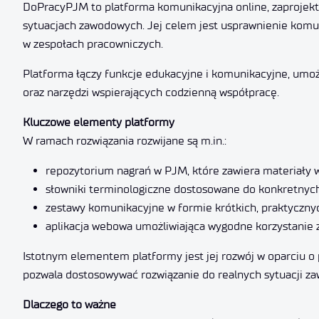
DoPracyPJM to platforma komunikacyjna online, zaprojek
sytuacjach zawodowych. Jej celem jest usprawnienie komun
w zespołach pracowniczych.
Platforma łączy funkcje edukacyjne i komunikacyjne, umo
oraz narzędzi wspierających codzienną współpracę.
Kluczowe elementy platformy
W ramach rozwiązania rozwijane są m.in.:
repozytorium nagrań w PJM, które zawiera materiały w
słowniki terminologiczne dostosowane do konkretnych 
zestawy komunikacyjne w formie krótkich, praktyczn
aplikacja webowa umożliwiająca wygodne korzystanie 
Istotnym elementem platformy jest jej rozwój w oparciu 
pozwala dostosowywać rozwiązanie do realnych sytuacji za
Dlaczego to ważne