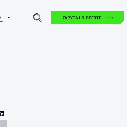
Toggle Dropdown
KI
ZAPYTAJ O OFERTĘ