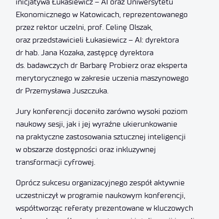
inicjatywa Łukasiewicz – AI oraz Uniwersytetu
Ekonomicznego w Katowicach, reprezentowanego
przez rektor uczelni, prof. Celinę Olszak,
oraz przedstawicieli Łukasiewicz – AI: dyrektora
dr hab. Jana Kozaka, zastępcę dyrektora
ds. badawczych dr Barbarę Probierz oraz eksperta
merytorycznego w zakresie uczenia maszynowego
dr Przemysława Juszczuka.
Jury konferencji doceniło zarówno wysoki poziom
naukowy sesji, jak i jej wyraźne ukierunkowanie
na praktyczne zastosowania sztucznej inteligencji
w obszarze dostępności oraz inkluzywnej
transformacji cyfrowej.
Oprócz sukcesu organizacyjnego zespół aktywnie
uczestniczył w programie naukowym konferencji,
współtworząc referaty prezentowane w kluczowych