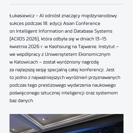
Łukasiewicz – AI odniósł znaczący międzynarodowy
sukces podczas 18. edycji Asian Conference
on Intelligent Information and Database Systems
(ACIIDS 2026), która odbyła się w dniach 13–15
kwietnia 2026 r. w Kaohsiung na Tajwanie. Instytut –
we współpracy z Uniwersytetem Ekonomicznym
w Katowicach – został wyróżniony nagrodą
za najlepszą sesję specjalną całej konferencji. Jest
to jedno z najważniejszych wyróżnień przyznawanych
podczas tego prestiżowego wydarzenia naukowego
poświęconego sztucznej inteligencji oraz systemom
baz danych.