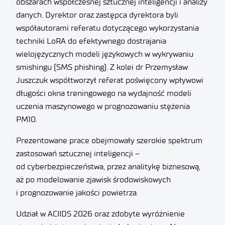
obszarach współczesnej sztucznej inteligencji i analizy
danych. Dyrektor oraz zastępca dyrektora byli
współautorami referatu dotyczącego wykorzystania
techniki LoRA do efektywnego dostrajania
wielojęzycznych modeli językowych w wykrywaniu
smishingu (SMS phishing). Z kolei dr Przemysław
Juszczuk współtworzył referat poświęcony wpływowi
długości okna treningowego na wydajność modeli
uczenia maszynowego w prognozowaniu stężenia
PM10.
Prezentowane prace obejmowały szerokie spektrum
zastosowań sztucznej inteligencji –
od cyberbezpieczeństwa, przez analitykę biznesową,
aż po modelowanie zjawisk środowiskowych
i prognozowanie jakości powietrza.
Udział w ACIIDS 2026 oraz zdobyte wyróżnienie