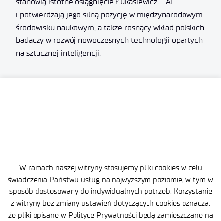
stanowią istotne osiągnięcie Łukasiewicz – AI
i potwierdzają jego silną pozycję w międzynarodowym
środowisku naukowym, a także rosnący wkład polskich
badaczy w rozwój nowoczesnych technologii opartych
na sztucznej inteligencji.
Zobacz pozostałe aktualności
W ramach naszej witryny stosujemy pliki cookies w celu
świadczenia Państwu usług na najwyższym poziomie, w tym w
sposób dostosowany do indywidualnych potrzeb. Korzystanie
z witryny bez zmiany ustawień dotyczących cookies oznacza,
że pliki opisane w Polityce Prywatności będą zamieszczane na