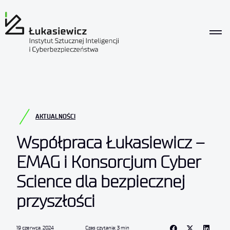
AKTUALNOŚCI
Współpraca Łukasiewicz –
EMAG i Konsorcjum Cyber
Science dla bezpiecznej
przyszłości
19 czerwca, 2024
Czas czytania: 3 min