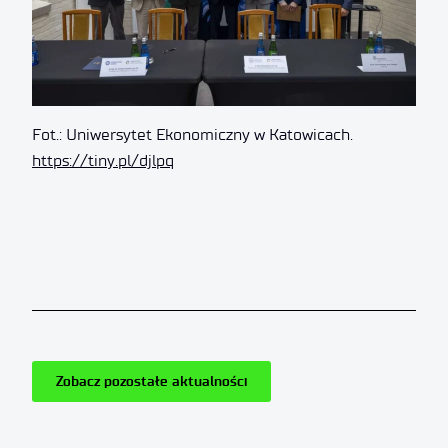
Fot.: Uniwersytet Ekonomiczny w Katowicach.
https://tiny.pl/djlpq
Zobacz pozostałe aktualności