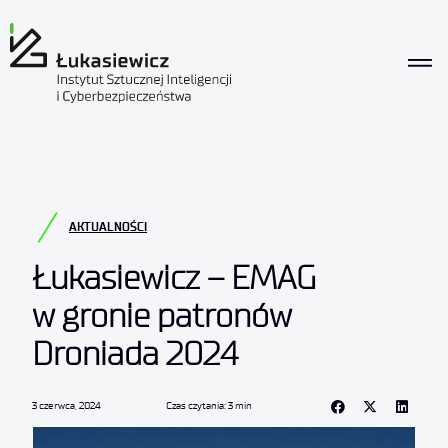
AKTUALNOŚCI
Łukasiewicz – EMAG
w gronie patronów
Droniada 2024
3 czerwca, 2024
Czas czytania: 3 min