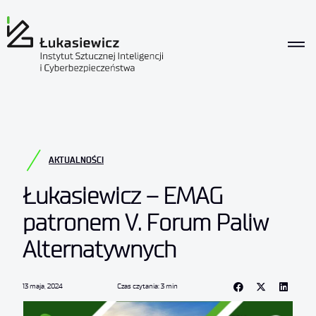
AKTUALNOŚCI
Łukasiewicz – EMAG
patronem V. Forum Paliw
Alternatywnych
13 maja, 2024
Czas czytania: 3 min