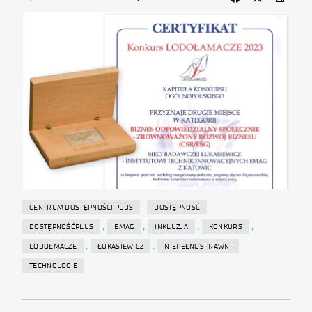
,
,
CENTRUM DOSTĘPNOŚCI PLUS
DOSTĘPNOŚĆ
,
,
,
,
DOSTĘPNOŚĆPLUS
EMAG
INKLUZJA
KONKURS
,
,
,
LODOŁMACZE
ŁUKASIEWICZ
NIEPEŁNOSPRAWNI
TECHNOLOGIE