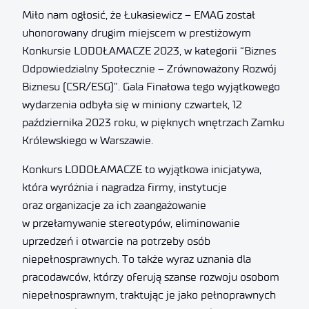
Miło nam ogłosić, że Łukasiewicz – EMAG został
uhonorowany drugim miejscem w prestiżowym
Konkursie LODOŁAMACZE 2023, w kategorii “Biznes
Odpowiedzialny Społecznie – Zrównoważony Rozwój
Biznesu (CSR/ESG)”. Gala Finałowa tego wyjątkowego
wydarzenia odbyła się w miniony czwartek, 12
października 2023 roku, w pięknych wnętrzach Zamku
Królewskiego w Warszawie.
Konkurs LODOŁAMACZE to wyjątkowa inicjatywa,
która wyróżnia i nagradza firmy, instytucje
oraz organizacje za ich zaangażowanie
w przełamywanie stereotypów, eliminowanie
uprzedzeń i otwarcie na potrzeby osób
niepełnosprawnych. To także wyraz uznania dla
pracodawców, którzy oferują szanse rozwoju osobom
niepełnosprawnym, traktując je jako pełnoprawnych