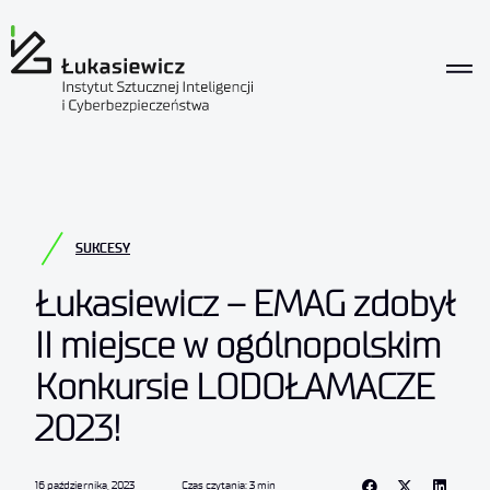
SUKCESY
Łukasiewicz – EMAG zdobył
II miejsce w ogólnopolskim
Konkursie LODOŁAMACZE
2023!
16 października, 2023
Czas czytania: 3 min