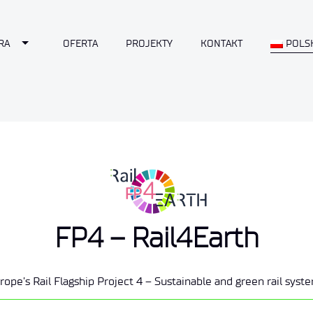
Toggle Dropdown
RA
OFERTA
PROJEKTY
KONTAKT
POLS
FP4 – Rail4Earth
rope’s Rail Flagship Project 4 – Sustainable and green rail syst