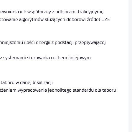
ewnienia ich współpracy z odbiorami trakcyjnymi,
ygotowanie algorytmów służących doborowi źródeł OZE
ejszeniu ilości energii z podstacji przepływającej
i z systemami sterowania ruchem kolejowym,
aboru w danej lokalizacji,
łożeniem wypracowania jednolitego standardu dla taboru