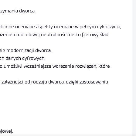
rzymania dworca,
ub inne oceniane aspekty oceniane w pełnym cyklu życia,
ożeniem docelowej neutralności netto (zerowy ślad
ie modernizacji dworca,
ch danych cyfrowych,
 umożliwi wcześniejsze wdrażanie rozwiązań, które
ależności od rodzaju dworca, dzięki zastosowaniu
jowej,