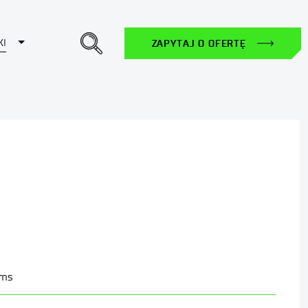
Toggle Dropdown
KI
ZAPYTAJ O OFERTĘ
ems