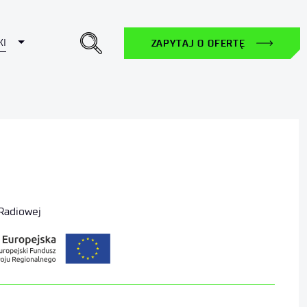
Toggle Dropdown
KI
ZAPYTAJ O OFERTĘ
Radiowej