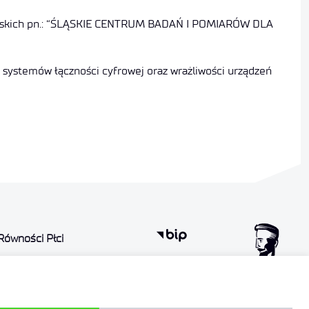
opejskich pn.: “ŚLĄSKIE CENTRUM BADAŃ I POMIARÓW DLA
ystemów łączności cyfrowej oraz wrażliwości urządzeń
Równości Płci