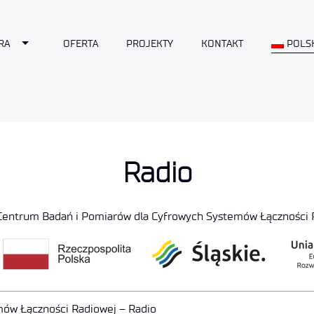
Toggle Dropdown
RA
OFERTA
PROJEKTY
KONTAKT
POLS
Radio
 Centrum Badań i Pomiarów dla Cyfrowych Systemów Łączności 
mów Łączności Radiowej – Radio