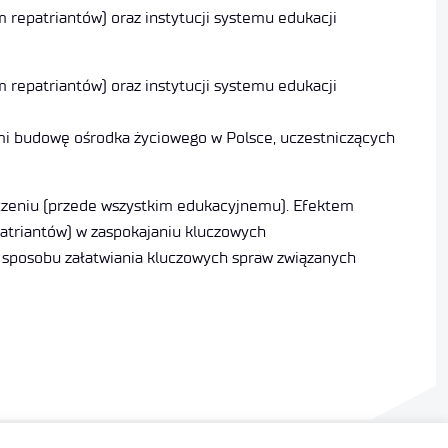
repatriantów) oraz instytucji systemu edukacji
repatriantów) oraz instytucji systemu edukacji
ymi budowę ośrodka życiowego w Polsce, uczestniczących
luczeniu (przede wszystkim edukacyjnemu). Efektem
atriantów) w zaspokajaniu kluczowych
 sposobu załatwiania kluczowych spraw związanych