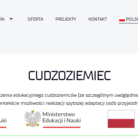
Toggle Dropdown
RA
OFERTA
PROJEKTY
KONTAKT
POLS
CUDZOZIEMIEC
czenia edukacyjnego cudzoziemców (ze szczególnym uwzględnien
ntekście możliwości realizacji szybszej adaptacji osób przyjezd