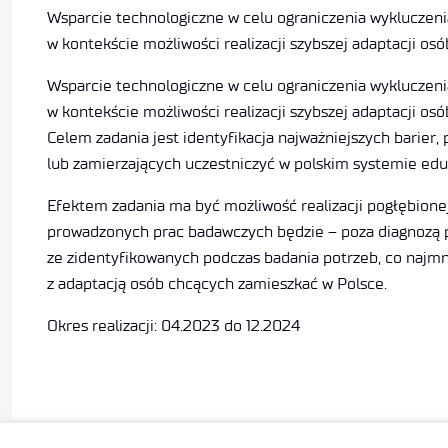
Wsparcie technologiczne w celu ograniczenia wykluczen
w kontekście możliwości realizacji szybszej adaptacji os
Wsparcie technologiczne w celu ograniczenia wykluczen
w kontekście możliwości realizacji szybszej adaptacji os
Celem zadania jest identyfikacja najważniejszych barie
lub zamierzających uczestniczyć w polskim systemie ed
Efektem zadania ma być możliwość realizacji pogłębione
prowadzonych prac badawczych będzie – poza diagnozą p
ze zidentyfikowanych podczas badania potrzeb, co najm
z adaptacją osób chcących zamieszkać w Polsce.
Okres realizacji: 04.2023 do 12.2024