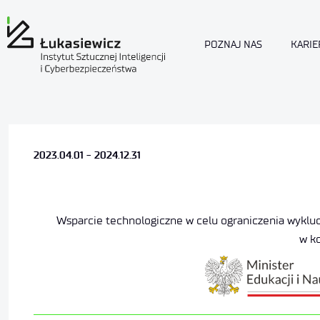
POZNAJ NAS
KARIE
2023.04.01 - 2024.12.31
Wsparcie technologiczne w celu ograniczenia wyklu
w ko