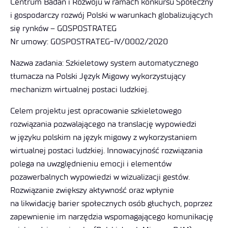
Centrum Badań i Rozwoju w ramach konkursu Społeczny
i gospodarczy rozwój Polski w warunkach globalizujących
się rynków – GOSPOSTRATEG
Nr umowy: GOSPOSTRATEG-IV/0002/2020
Nazwa zadania: Szkieletowy system automatycznego
tłumacza na Polski Język Migowy wykorzystujący
mechanizm wirtualnej postaci ludzkiej.
Celem projektu jest opracowanie szkieletowego
rozwiązania pozwalającego na translację wypowiedzi
w języku polskim na język migowy z wykorzystaniem
wirtualnej postaci ludzkiej. Innowacyjność rozwiązania
polega na uwzględnieniu emocji i elementów
pozawerbalnych wypowiedzi w wizualizacji gestów.
Rozwiązanie zwiększy aktywność oraz wpłynie
na likwidację barier społecznych osób głuchych, poprzez
zapewnienie im narzędzia wspomagającego komunikację