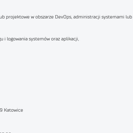
ub projektowe w obszarze DevOps, administracji systemami lub 
 i logowania systemów oraz aplikacji,
89 Katowice