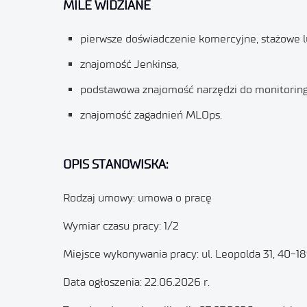
MILE WIDZIANE
pierwsze doświadczenie komercyjne, stażowe l
znajomość Jenkinsa,
podstawowa znajomość narzędzi do monitoringu
znajomość zagadnień MLOps.
OPIS STANOWISKA:
Rodzaj umowy: umowa o pracę
Wymiar czasu pracy: 1/2
Miejsce wykonywania pracy: ul. Leopolda 31, 40-1
Data ogłoszenia: 22.06.2026 r.