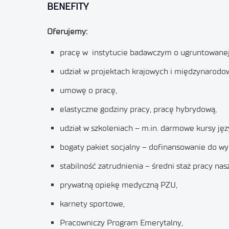
BENEFITY
Oferujemy:
pracę w instytucie badawczym o ugruntowanej 
udział w projektach krajowych i międzynarodo
umowę o pracę,
elastyczne godziny pracy, pracę hybrydową,
udział w szkoleniach – m.in. darmowe kursy języ
bogaty pakiet socjalny – dofinansowanie do wy
stabilność zatrudnienia – średni staż pracy na
prywatną opiekę medyczną PZU,
karnety sportowe,
Pracowniczy Program Emerytalny,