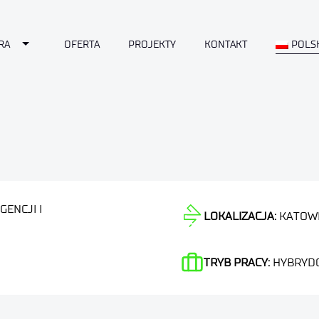
Toggle Dropdown
RA
OFERTA
PROJEKTY
KONTAKT
POLS
GENCJI I
LOKALIZACJA:
KATOW
TRYB PRACY:
HYBRYD