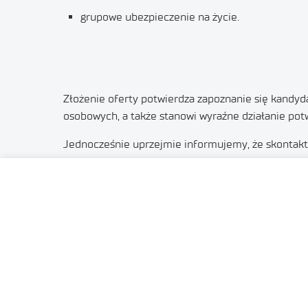
grupowe ubezpieczenie na życie.
Złożenie oferty potwierdza zapoznanie się kandyd
osobowych, a także stanowi wyraźne działanie pot
Jednocześnie uprzejmie informujemy, że skontakt
Brak opublikowanego wyniku naboru.