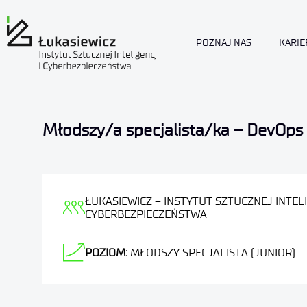
POZNAJ NAS
KARIE
Młodszy/a specjalista/ka – DevOps
ŁUKASIEWICZ – INSTYTUT SZTUCZNEJ INTELI
CYBERBEZPIECZEŃSTWA
POZIOM:
MŁODSZY SPECJALISTA (JUNIOR)