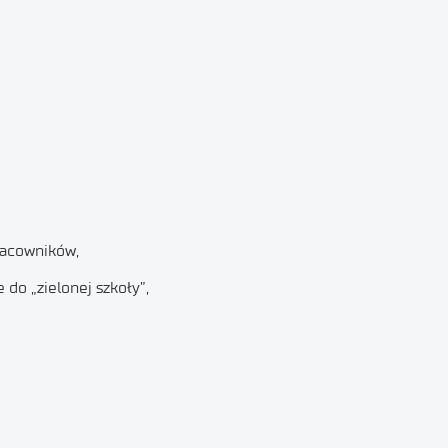
pracowników,
do „zielonej szkoły”,