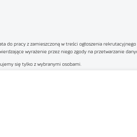
ata do pracy z zamieszczoną w treści ogłoszenia rekrutacyjnego
wierdzające wyrażenie przez niego zgody na przetwarzanie dany
ujemy się tylko z wybranymi osobami.
WYNIK NABOR