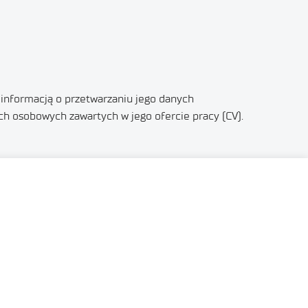
 informacją o przetwarzaniu jego danych
ch osobowych zawartych w jego ofercie pracy (CV).
U