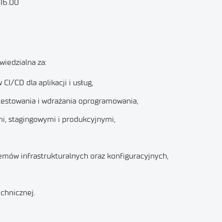
 16.00
iedzialna za:
I/CD dla aplikacji i usług,
estowania i wdrażania oprogramowania,
i, stagingowymi i produkcyjnymi,
mów infrastrukturalnych oraz konfiguracyjnych,
chnicznej.