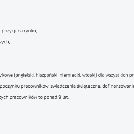
pozycji na rynku,
wych,
kowe (angielski, hiszpański, niemiecki, włoski) dla wszystkich 
poczynku pracowników, świadczenia świąteczne, dofinansowanie 
szych pracowników to ponad 9 lat,