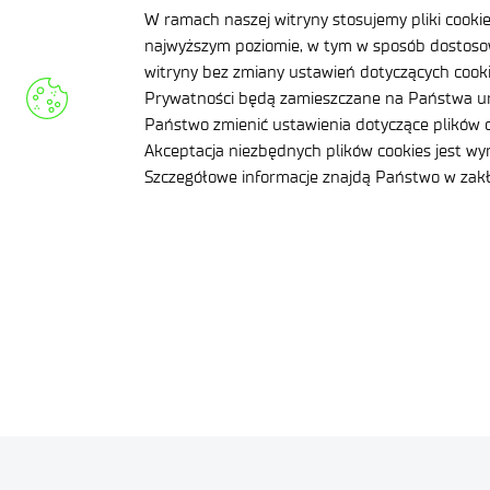
W ramach naszej witryny stosujemy pliki cooki
najwyższym poziomie, w tym w sposób dostosow
witryny bez zmiany ustawień dotyczących cookie
Prywatności będą zamieszczane na Państwa ur
APLIKUJ TERAZ
Państwo zmienić ustawienia dotyczące plików c
Akceptacja niezbędnych plików cookies jest w
Szczegółowe informacje znajdą Państwo w za