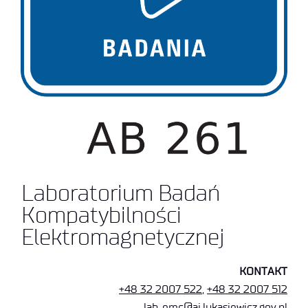
Laboratorium Badań
Kompatybilności
Elektromagnetycznej
KONTAKT
+48 32 2007 522
,
+48 32 2007 512
lab_emc@ai.lukasiewicz.gov.pl