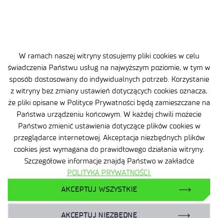
W ramach naszej witryny stosujemy pliki cookies w celu
świadczenia Państwu usług na najwyższym poziomie, w tym w
sposób dostosowany do indywidualnych potrzeb. Korzystanie
z witryny bez zmiany ustawień dotyczących cookies oznacza,
że pliki opisane w Polityce Prywatności będą zamieszczane na
Państwa urządzeniu końcowym. W każdej chwili możecie
Państwo zmienić ustawienia dotyczące plików cookies w
przeglądarce internetowej. Akceptacja niezbędnych plików
cookies jest wymagana do prawidłowego działania witryny.
Szczegółowe informacje znajdą Państwo w zakładce
POLITYKA PRYWATNOŚCI.
AKCEPTUJ WSZYSTKIE
AKCEPTUJ NIEZBĘDNE