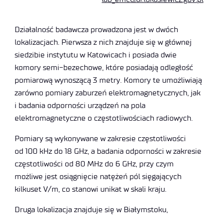
Działalność badawcza prowadzona jest w dwóch
lokalizacjach. Pierwsza z nich znajduje się w głównej
siedzibie instytutu w Katowicach i posiada dwie
komory semi-bezechowe, które posiadają odległość
pomiarową wynoszącą 3 metry. Komory te umożliwiają
zarówno pomiary zaburzeń elektromagnetycznych, jak
i badania odporności urządzeń na pola
elektromagnetyczne o częstotliwościach radiowych.
Pomiary są wykonywane w zakresie częstotliwości
od 100 kHz do 18 GHz, a badania odporności w zakresie
częstotliwości od 80 MHz do 6 GHz, przy czym
możliwe jest osiągnięcie natężeń pól sięgających
kilkuset V/m, co stanowi unikat w skali kraju.
Druga lokalizacja znajduje się w Białymstoku,