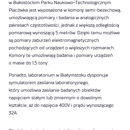
w Białostockim Parku Naukowo-Technologicznym.
Placówka jest wyposażona w komorę semi-bezechową,
umożliwiającą pomiary i badania w analogicznych
zakresach częstotliwości, jednak z większą odległością
pomiarową wynoszącą 5 metrów. Dzięki temu możliwe
są pomiary zaburzeń elektromagnetycznych
pochodzących od urządzeń o większych rozmiarach.
Komory te umożliwiają badania i pomiary urządzeń
o masie do 1,5 tony.
Ponadto, laboratorium w Białymstoku dysponuje
symulatorem zasilania laboratoryjnego,
który umożliwia zasilanie badanych obiektów
napięciem stałym lub zmiennym o dowolnym
kształcie, aż do napięcia 400V i prądu wynoszącego
32A.