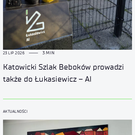
3 MIN
23 LIP 2026
Katowicki Szlak Beboków prowadzi
także do Łukasiewicz – AI
AKTUALNOŚCI