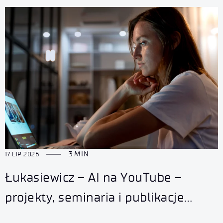
3 MIN
17 LIP 2026
Łukasiewicz – AI na YouTube –
projekty, seminaria i publikacje
dostępne online