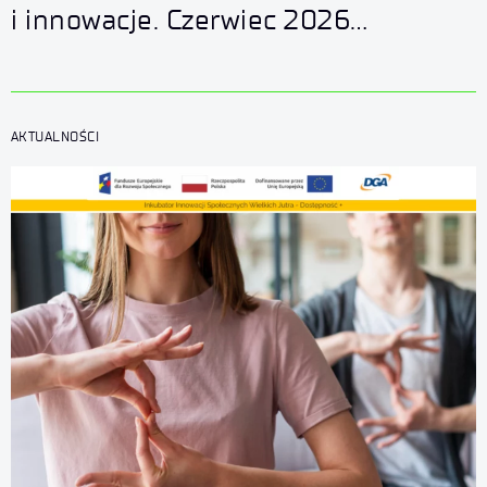
i innowacje. Czerwiec 2026
w Łukasiewicz – AI
AKTUALNOŚCI