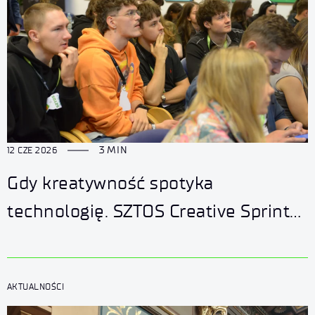
3 MIN
12 CZE 2026
Gdy kreatywność spotyka
technologię. SZTOS Creative Sprint
w Łukasiewicz – AI
AKTUALNOŚCI