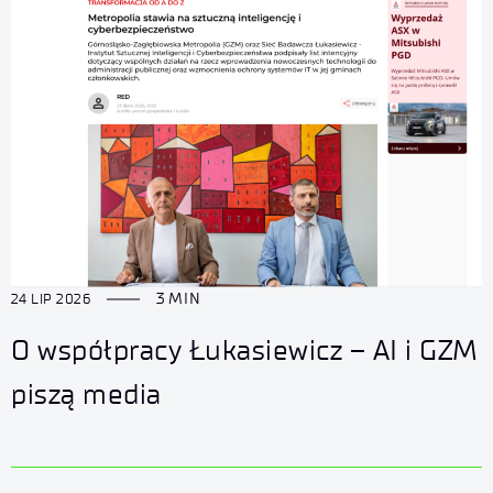
3 MIN
24 LIP 2026
O współpracy Łukasiewicz – AI i GZM
piszą media