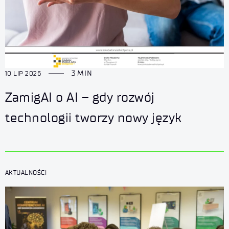
3 MIN
10 LIP 2026
ZamigAI o AI – gdy rozwój
technologii tworzy nowy język
AKTUALNOŚCI