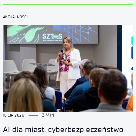
AKTUALNOŚCI
3 MIN
16 LIP 2026
AI dla miast, cyberbezpieczeństwo