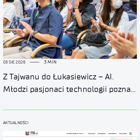
3 MIN
03 SIE 2026
Z Tajwanu do Łukasiewicz – AI.
Młodzi pasjonaci technologii poznali
nasze laboratoria
AKTUALNOŚCI