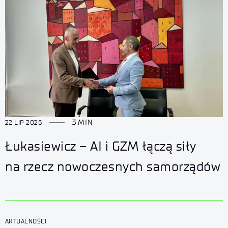
3 MIN
22 LIP 2026
Łukasiewicz – AI i GZM łączą siły
na rzecz nowoczesnych samorządów
AKTUALNOŚCI