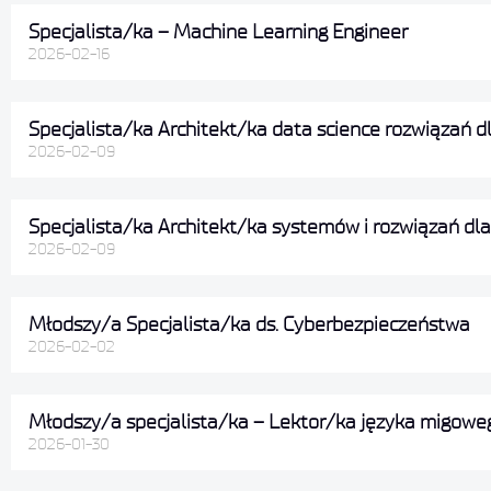
Specjalista/ka – Machine Learning Engineer
2026-02-16
Specjalista/ka Architekt/ka data science rozwiązań 
2026-02-09
Specjalista/ka Architekt/ka systemów i rozwiązań dl
2026-02-09
Młodszy/a Specjalista/ka ds. Cyberbezpieczeństwa
2026-02-02
Młodszy/a specjalista/ka – Lektor/ka języka migowe
2026-01-30