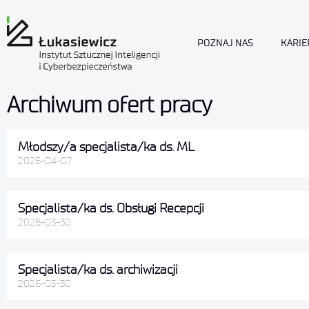
POZNAJ NAS
KARIE
Archiwum ofert pracy
Młodszy/a specjalista/ka ds. ML
2026-04-07
Specjalista/ka ds. Obsługi Recepcji
2026-03-30
Specjalista/ka ds. archiwizacji
2026-03-30