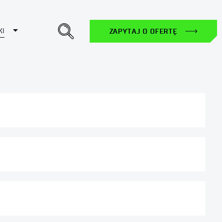
Toggle Dropdown
KI
ZAPYTAJ O OFERTĘ