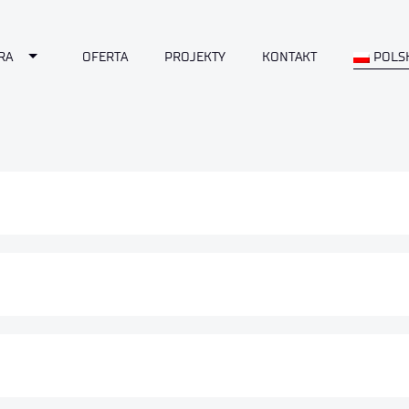
Toggle Dropdown
RA
OFERTA
PROJEKTY
KONTAKT
POLS