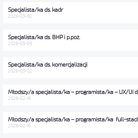
Specjalista/ka ds. kadr
2026-03-30
Specjalista/ka ds. BHP i p.poż.
2026-03-05
Specjalista/ka ds. komercjalizacji
2026-03-02
Młodszy/a specjalista/ka – programista/ka – UX/UI d
2026-02-16
Młodszy/a specjalista/ka – programista/ka full-stac
2026-02-16