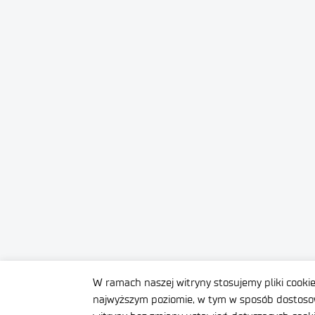
W ramach naszej witryny stosujemy pliki cooki
najwyższym poziomie, w tym w sposób dostosow